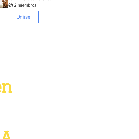
2 miembros
Unirse
en