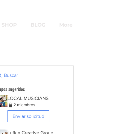
SHOP
BLOG
More
Buscar
upos sugeridos
LOCAL MUSICIANS
2 miembros
Enviar solicitud
Lufkin Creative Group