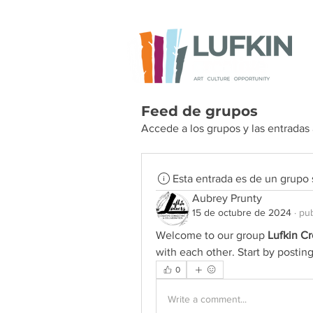
Feed de grupos
Accede a los grupos y las entradas
Esta entrada es de un grupo
Aubrey Prunty
15 de octubre de 2024
·
pub
Welcome to our group 
Lufkin C
with each other. Start by posting
0
Write a comment...